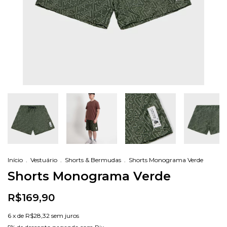
Início
.
Vestuário
.
Shorts & Bermudas
.
Shorts Monograma Verde
Shorts Monograma Verde
R$169,90
6
x de
R$28,32
sem juros