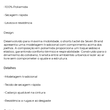
-100% Poliamida
-Secagem rápida
-Leveza e resistência
Design
:
Desenvolvido para máxima mobilidade, o shorts tactel da Seven Brand 
apresenta uma modelagem tradicional com comprimento acima dos 
joelhos. A composição em poliamida proporciona um toque sedoso e 
elástico, garantindo conforto térmico e respirabilidade. Construído para o 
dinamismo do cotidiano, transita entre ambientes urbanos e lazer ao ar 
livre sem comprometer o ajuste e a estrutura.
:
Detalhes
-Modelagem tradicional
-Tecido de secagem rápida
-Cadarço ajustável na cintura
-Resistência a rugas e ao desgaste