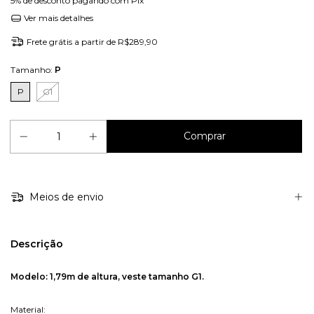
5% de desconto
pagando com Pix
Ver mais detalhes
Frete grátis
a partir de
R$289,90
Tamanho:
P
P
G1
Meios de envio
Descrição
Modelo: 1,79m de altura, veste tamanho G1.
Material
: