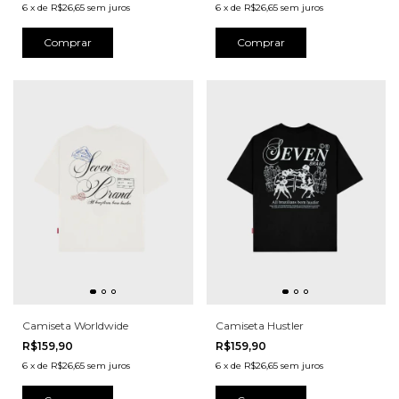
6
x
de
R$26,65
sem juros
6
x
de
R$26,65
sem juros
Comprar
Comprar
Camiseta Worldwide
Camiseta Hustler
R$159,90
R$159,90
6
x
de
R$26,65
sem juros
6
x
de
R$26,65
sem juros