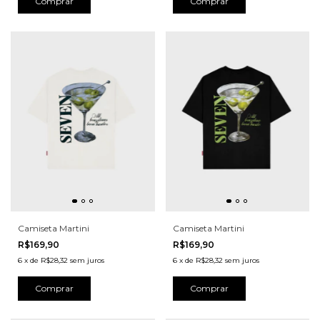
Comprar
Comprar
Camiseta Martini
Camiseta Martini
R$169,90
R$169,90
6
x
de
R$28,32
sem juros
6
x
de
R$28,32
sem juros
Comprar
Comprar