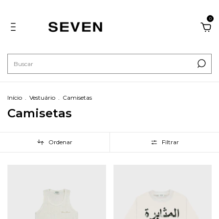
0
Início
.
Vestuário
.
Camisetas
Camisetas
Ordenar
Filtrar