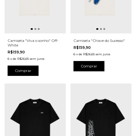
Camiseta "Viva o sonho" Off-
Camiseta "Chave do Sucesso"
White
R$159,90
R$159,90
6
x
de
R$26,65
sem juros
6
x
de
R$26,65
sem juros
Comprar
Comprar