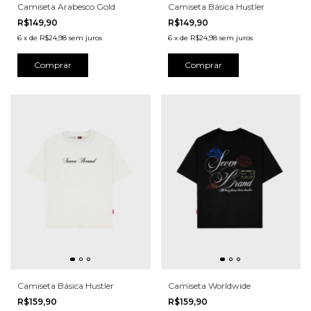
Camiseta Arabesco Gold
Camiseta Básica Hustler
R$149,90
R$149,90
6
x
de
R$24,98
sem juros
6
x
de
R$24,98
sem juros
Comprar
Comprar
Camiseta Básica Hustler
Camiseta Worldwide
R$159,90
R$159,90