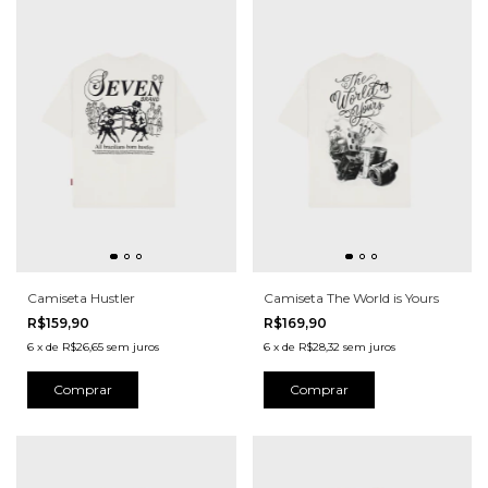
Camiseta Hustler
Camiseta The World is Yours
R$159,90
R$169,90
6
x
de
R$26,65
sem juros
6
x
de
R$28,32
sem juros
Comprar
Comprar